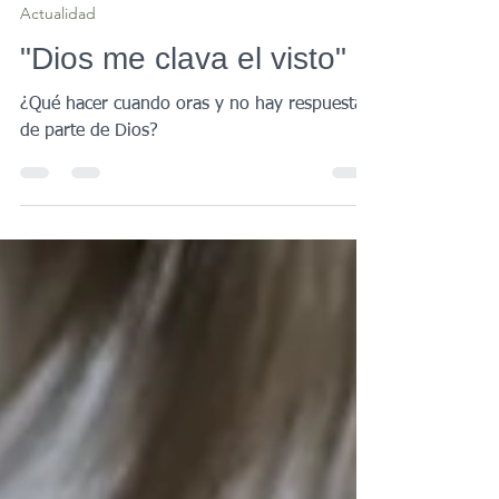
28 feb 2022
2 min de lectura
Actualidad
"Dios me clava el visto"
¿Qué hacer cuando oras y no hay respuesta
de parte de Dios?