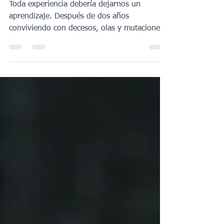
10 lecciones espirituales
que me dejó la pandemia
Toda experiencia debería dejarnos un
aprendizaje. Después de dos años
conviviendo con decesos, olas y mutaciones,
creo que la única forma...