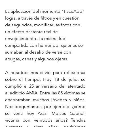
La aplicación del momento "FaceApp" 
logra, a través de filtros y en cuestión 
de segundos, modificar las fotos con 
un efecto bastante real de 
envejecimiento. La misma fue 
compartida con humor por quienes se 
sumaban al desafío de verse con 
arrugas, canas y algunos ojeras.
A nosotros nos sirvió para reflexionar 
sobre el tiempo. Hoy, 18 de julio, se 
cumplió el 25 aniversario del atentado 
al edificio AMIA. Entre las 85 víctimas se 
encontraban muchos jóvenes y niños. 
Nos preguntamos, por ejemplo: ¿cómo 
se vería hoy Arazi Moisés Gabriel, 
víctima con veintidós años? Tendría 
cuarenta y siete años, podríamos 