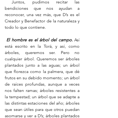
 Juntos, pudimos recitar las 
bendiciones que nos ayudan a 
reconocer, una vez más, que D’s es el 
Creador y Benefactor de la naturaleza y 
todo lo que contiene. 
El hombre es el árbol del campo
.
 Así 
está escrito en la Torá, y así, como 
árboles, queremos ser. Pero no 
cualquier árbol. Queremos ser árboles 
plantados junto a las aguas; un árbol 
que florezca como la palmera, que dé 
frutos en su debido momento; un árbol 
de raíces profundas, aunque a veces 
nos falten ramas; árboles resistentes a 
la tempestad; un árbol que se adapte a 
las distintas estaciones del año; árboles 
que sean útiles para que otros puedan 
asomarse y ver a D’s; árboles plantados 