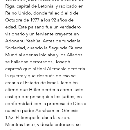
Riga, capital de Letonia, y radicado en 
Reino Unido, donde falleció el 6 de 
Octubre de 1977 a los 92 años de 
edad. Este paisano fue un verdadero 
visionario y un ferviente creyente en 
Adonenu Yeshúa. Antes de fundar la 
Sociedad, cuando la Segunda Guerra 
Mundial apenas iniciaba y los Aliados 
se hallaban derrotados, Joseph 
expresó que al final Alemania perdería 
la guerra y que después de eso se 
crearía el Estado de Israel. También 
afirmó que Hitler perdería como justo 
castigo por perseguir a los judíos, en 
conformidad con la promesa de Dios a 
nuestro padre Abraham en Génesis 
12:3. El tiempo le daría la razón. 
Mientras tanto, y desde entonces, se 