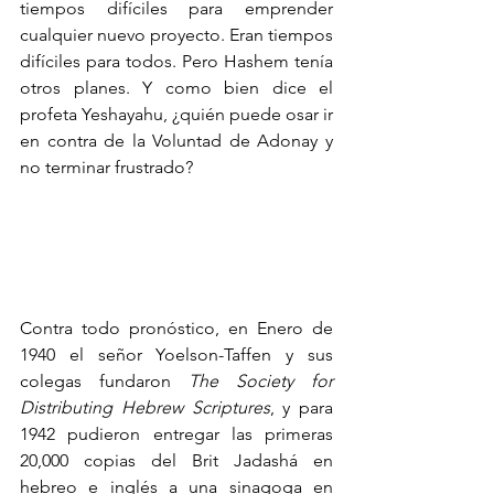
tiempos difíciles para emprender 
cualquier nuevo proyecto. Eran tiempos 
difíciles para todos. Pero Hashem tenía 
otros planes. Y como bien dice el 
profeta Yeshayahu, ¿quién puede osar ir 
en contra de la Voluntad de Adonay y 
no terminar frustrado?
Contra todo pronóstico, en Enero de 
1940 el señor Yoelson-Taffen y sus 
colegas fundaron 
The Society for 
Distributing Hebrew Scriptures
, y para 
1942 pudieron entregar las primeras 
20,000 copias del Brit Jadashá en 
hebreo e inglés a una sinagoga en 