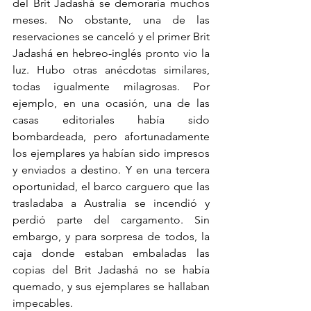
del Brit Jadashá se demoraría muchos 
meses. No obstante, una de las 
reservaciones se canceló y el primer Brit 
Jadashá en hebreo-inglés pronto vio la 
luz. Hubo otras anécdotas similares, 
todas igualmente milagrosas. Por 
ejemplo, en una ocasión, una de las 
casas editoriales había sido 
bombardeada, pero afortunadamente 
los ejemplares ya habían sido impresos 
y enviados a destino. Y en una tercera 
oportunidad, el barco carguero que las 
trasladaba a Australia se incendió y 
perdió parte del cargamento. Sin 
embargo, y para sorpresa de todos, la 
caja donde estaban embaladas las 
copias del Brit Jadashá no se había 
quemado, y sus ejemplares se hallaban 
impecables.