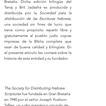
Bretaña. Dicha edición bilingüe del 
Tanaj y Brit Jadashá es producida y 
distribuida por la 
Sociedad para la 
distribución de las Escrituras hebreas
, 
una sociedad sin fines de lucro que 
tiene como propósito repartir libre y 
gratuitamente al pueblo judío copias 
impresas de la Biblia completa que 
sean de buena calidad y bilingües. En 
el presente artículo les contaré sobre la 
historia de esta entidad y su fundador.
The Society for Distributing Hebrew 
Scriptures
 fue fundada en Gran Bretaña 
en 1940 por el señor Joseph Yoelson-
Taffen, un judío mesiánico oriundo de 