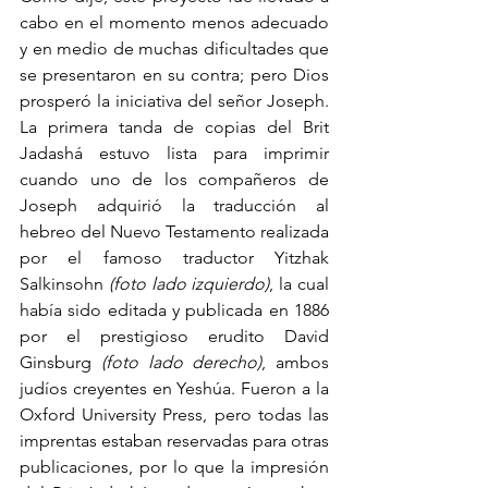
cabo en el momento menos adecuado 
y en medio de muchas dificultades que 
se presentaron en su contra; pero Dios 
prosperó la iniciativa del señor Joseph. 
La primera tanda de copias del Brit 
Jadashá estuvo lista para imprimir 
cuando uno de los compañeros de 
Joseph adquirió la traducción al 
hebreo del Nuevo Testamento realizada 
por el famoso traductor Yitzhak 
Salkinsohn 
(foto lado izquierdo)
, la cual 
había sido editada y publicada en 1886 
por el prestigioso erudito David 
Ginsburg 
(foto lado derecho)
, ambos 
judíos creyentes en Yeshúa. Fueron a la 
Oxford University Press, pero todas las 
imprentas estaban reservadas para otras 
publicaciones, por lo que la impresión 