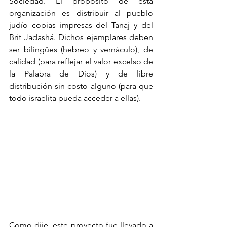
Sociedad. El propósito de esta 
organización es distribuir al pueblo 
judío copias impresas del Tanaj y del 
Brit Jadashá. Dichos ejemplares deben 
ser bilingües (hebreo y vernáculo), de 
calidad (para reflejar el valor excelso de 
la Palabra de Dios) y de libre 
distribución sin costo alguno (para que 
todo israelita pueda acceder a ellas).
Como dije, este proyecto fue llevado a 