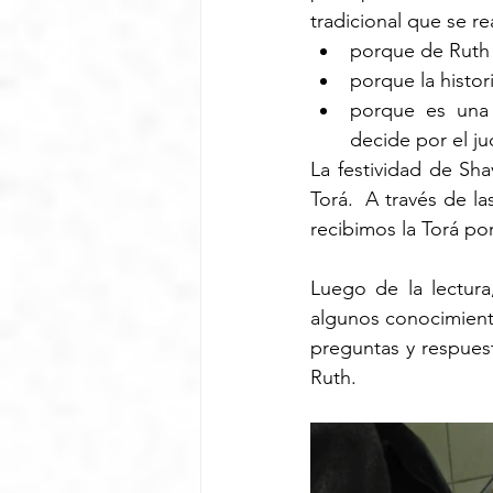
tradicional que se re
porque de Ruth
porque la histor
porque es una h
decide por el ju
La festividad de Sh
Torá.  A través de la
recibimos la Torá po
Luego de la lectur
algunos conocimiento
preguntas y respuest
Ruth.