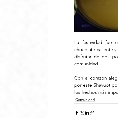
La festividad fue 
chocolate caliente 
disfrutar de dos po
comunidad.
Con el corazón aleg
por este Shavuot por
los hechos más impor
Comunidad