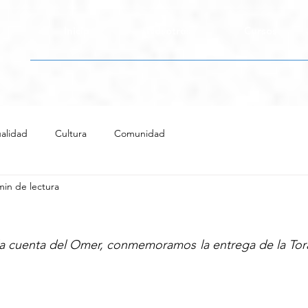
Inicio
Nosotros
Cursos
alidad
Cultura
Comunidad
min de lectura
la cuenta del Omer, conmemoramos la entrega de la Torá