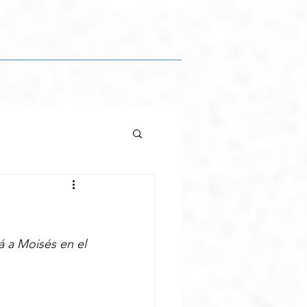
Contacto
Blog
 a Moisés en el 