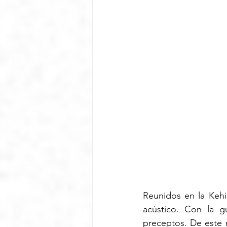
Reunidos en la Keh
acústico. Con la g
preceptos. De este 