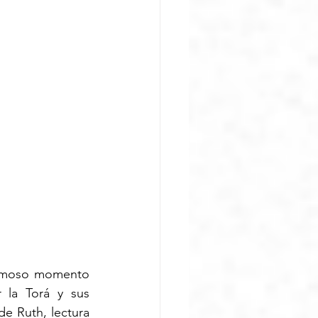
rmoso momento 
 la Torá y sus 
 Ruth, lectura 