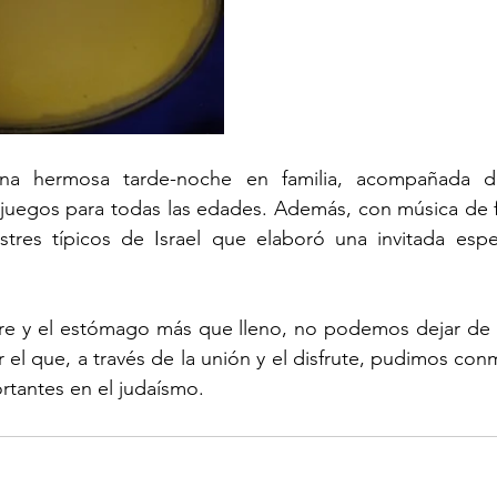
una hermosa tarde-noche en familia, acompañada de
y juegos para todas las edades. Además, con música de 
stres típicos de Israel que elaboró una invitada espec
re y el estómago más que lleno, no podemos dejar de a
 el que, a través de la unión y el disfrute, pudimos co
tantes en el judaísmo. 