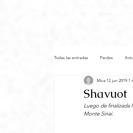
Kehila Córdoba
Bet Melej Haba
Todas las entradas
Pardes
Actu
Mica
12 jun 2019
1 
Shavuot
Luego de finalizada 
Monte Sinaí.