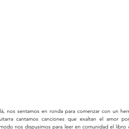
ilá, nos sentamos en ronda para comenzar con un he
uitarra cantamos canciones que exaltan el amor por
modo nos dispusimos para leer en comunidad el libro de