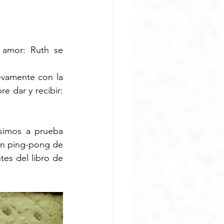
 amor: Ruth se 
vamente con la 
e dar y recibir: 
imos a prueba 
un ping-pong de 
es del libro de 