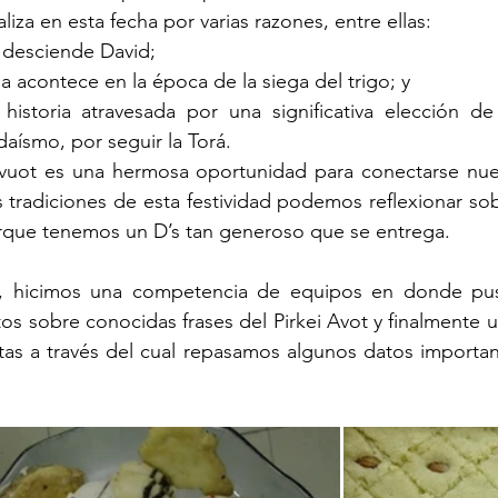
aliza en esta fecha por varias razones, entre ellas:
 desciende David;
ia acontece en la época de la siega del trigo; y
istoria atravesada por una significativa elección de
daísmo, por seguir la Torá.
avuot es una hermosa oportunidad para conectarse nue
s tradiciones de esta festividad podemos reflexionar sobr
rque tenemos un D’s tan generoso que se entrega.  
a, hicimos una competencia de equipos en donde pus
s sobre conocidas frases del Pirkei Avot y finalmente 
as a través del cual repasamos algunos datos important