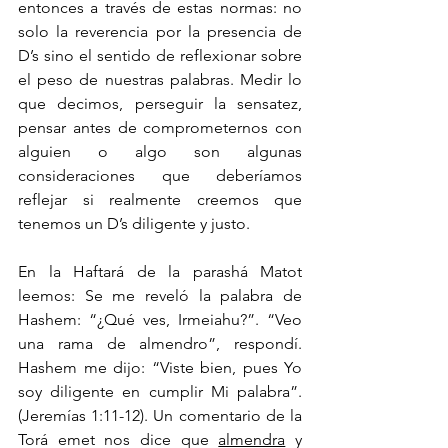
entonces a través de estas normas: no 
solo la reverencia por la presencia de 
D’s sino el sentido de reflexionar sobre 
el peso de nuestras palabras. Medir lo 
que decimos, perseguir la sensatez, 
pensar antes de comprometernos con 
alguien o algo son algunas 
consideraciones que deberíamos 
reflejar si realmente creemos que 
tenemos un D’s diligente y justo.
En la Haftará de la parashá Matot 
leemos: Se me reveló la palabra de 
Hashem: “¿Qué ves, Irmeiahu?”. “Veo 
una rama de almendro”, respondí. 
Hashem me dijo: “Viste bien, pues Yo 
soy diligente en cumplir Mi palabra”. 
(Jeremías 1:11-12). Un comentario de la 
Torá emet nos dice que 
almendra
 y 