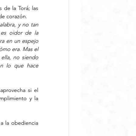
de la Torá; las 
de corazón. 
labra, y no tan 
s oidor de la 
a en un espejo 
cómo era. Mas el 
ella, no siendo 
en lo que hace
aprovecha si el 
plimiento y la 
 la obediencia 