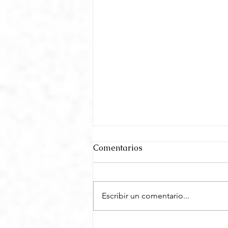
Comentarios
Escribir un comentario...
El misterio de la cercanía