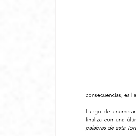
consecuencias, es 
Luego de enumerar t
finaliza con una últ
palabras de esta Tor