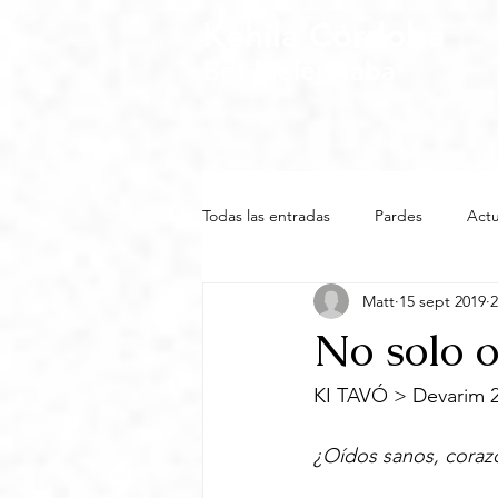
Kehila Córdoba
Bet Melej Haba
Todas las entradas
Pardes
Actu
Matt
15 sept 2019
2
No solo o
KI TAVÓ > Devarim 2
¿Oídos sanos, coraz