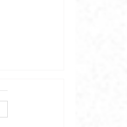
ar el Mishkán