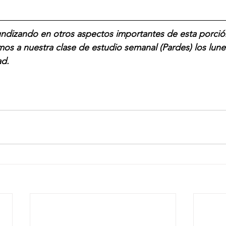
undizando en otros aspectos importantes de esta porción
mos a nuestra clase de estudio semanal (Pardes) los lunes
ad.