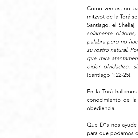
Como vemos, no basta
mitzvot de la Torá s
Santiago, el Shelíaj,
solamente oidores,
palabra pero no hac
su rostro natural. Po
que mira atentamente
oidor olvidadizo, 
(Santiago 1:22-25).
En la Torá hallamos
conocimiento de la 
obediencia. 
Que D”s nos ayude a
para que podamos oír 