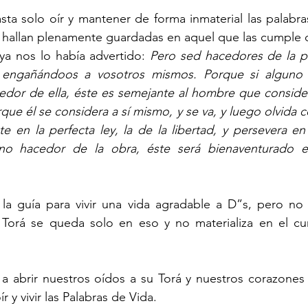
 solo oír y mantener de forma inmaterial las palabras 
e hallan plenamente guardadas en aquel que las cumple 
 ya nos lo había advertido: 
Pero sed hacedores de la pa
 engañándoos a vosotros mismos. Porque si alguno e
edor de ella, éste es semejante al hombre que consider
rque él se considera a sí mismo, y se va, y luego olvida 
 en la perfecta ley, la de la libertad, y persevera en 
sino hacedor de la obra, éste será bienaventurado 
 la guía para vivir una vida agradable a D”s, pero no 
Torá se queda solo en eso y no materializa en el cum
 abrir nuestros oídos a su Torá y nuestros corazones a
y vivir las Palabras de Vida.