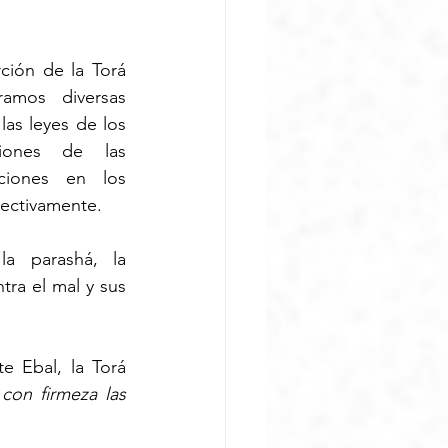
Esta semana leemos la porción de la Torá 
amos diversas 
las leyes de los 
iones de las 
ciones en los 
ectivamente. 
a parashá, la 
tra el mal y sus 
 Ebal, la Torá 
on firmeza las 