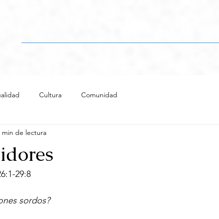
Inicio
Nosotros
Cursos
alidad
Cultura
Comunidad
 min de lectura
idores
6:1-29:8 
ones sordos?