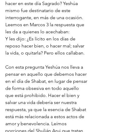
hacer en este día Sagrado? Yeshúa 
mismo fue destinatario de este 
interrogante, en más de una ocasión. 
Leemos en Marcos 3 la respuesta que 
les da a quienes lo acechaban: 
Y les dijo: ¿Es lícito en los días de 
reposo hacer bien, o hacer mal; salvar 
la vida, o quitarla? Pero ellos callaban.
Con esta pregunta Yeshúa nos lleva a 
pensar en aquello que debemos hacer 
en el día de Shabat, en lugar de pensar 
de forma obsesiva en todo aquello 
que está prohibido. Hacer el bien y 
salvar una vida debería ser nuestra 
respuesta, ya que la esencia de Shabat 
está más relacionada a estos actos de 
amor y benevolencia. Leímos 
porciones del Shulján Aruj que tratan 