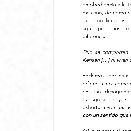
en obediencia a la T
más aun, de cómo vi
que son lícitas y c
aquí podemos mar
diferencia.
“
No se comporten de
Kenaan […] ni vivan
Podemos leer esta 
refiere a no comet
resultan desagrad
transgresiones ya so
exhorta a vivir los 
con un sentido que n