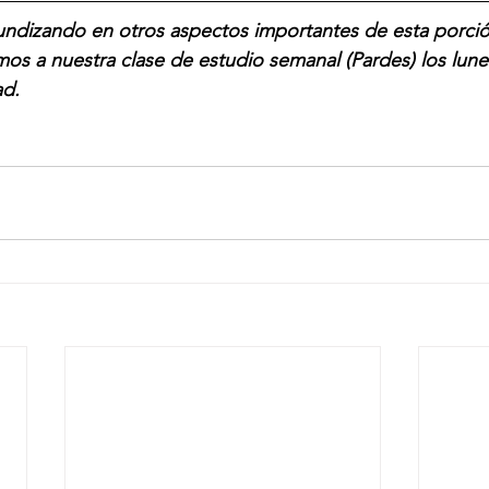
undizando en otros aspectos importantes de esta porción
mos a nuestra clase de estudio semanal (Pardes) los lunes
ad.