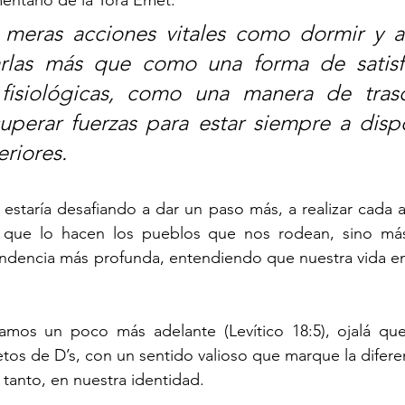
mentario de la Torá Emet: 
 meras acciones vitales como dormir y al
arlas más que como una forma de satisf
fisiológicas, como una manera de trasc
perar fuerzas para estar siempre a dispo
eriores.
 estaría desafiando a dar un paso más, a realizar cada a
 que lo hacen los pueblos que nos rodean, sino más
endencia más profunda, entendiendo que nuestra vida en
mos un poco más adelante (Levítico 18:5), ojalá que
tos de D’s, con un sentido valioso que marque la diferen
 tanto, en nuestra identidad. 