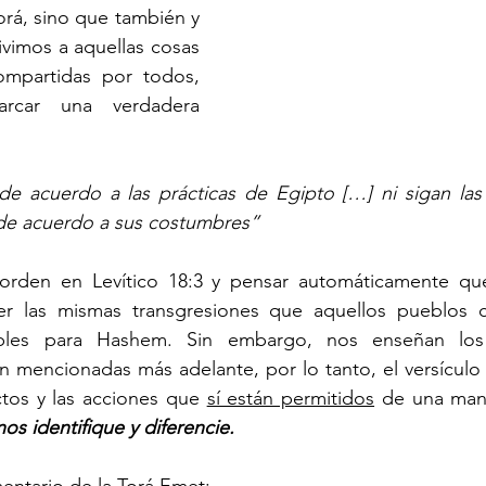
orá, sino que también y 
vimos a aquellas cosas 
ompartidas por todos, 
car una verdadera 
 acuerdo a las prácticas de Egipto […] ni sigan las
 de acuerdo a sus costumbres”
orden en Levítico 18:3 y pensar automáticamente que
er las mismas transgresiones que aquellos pueblos 
ables para Hashem. Sin embargo, nos enseñan los r
n mencionadas más adelante, por lo tanto, el versículo 
actos y las acciones que 
sí están permitidos
os identifique y diferencie.