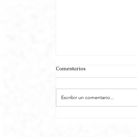
Comentarios
Escribir un comentario...
El misterio de la cercanía
deficiente