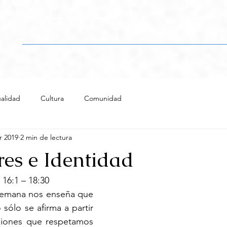
Inicio
Nosotros
Cursos
alidad
Cultura
Comunidad
r 2019
2 min de lectura
es e Identidad
 16:1 – 18:30
semana nos enseña que 
sólo se afirma a partir 
ciones que respetamos 