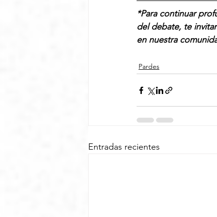
*Para continuar prof
del debate, te invita
en nuestra comunid
Pardes
Entradas recientes