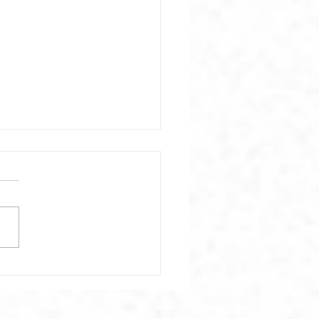
ar el Mishkán