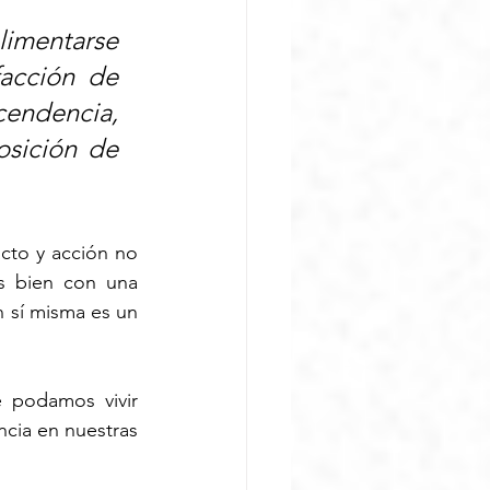
imentarse 
acción de 
endencia, 
sición de 
cto y acción no 
 bien con una 
 sí misma es un 
 podamos vivir 
cia en nuestras 