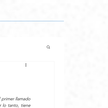
Contacto
Blog
 primer llamado 
lo tanto, tiene 