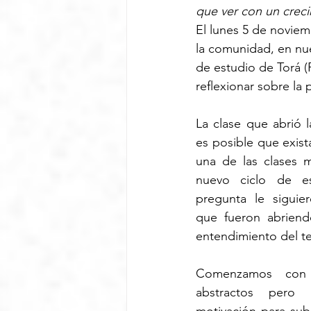
que ver con un crecim
El lunes 5 de novie
la comunidad, en nu
de estudio de Torá (
reflexionar sobre la 
La clase que abrió 
es posible que exista
una de las clases 
nuevo ciclo de es
pregunta le siguie
que fueron abriend
entendimiento del t
Comenzamos con c
abstractos pero 