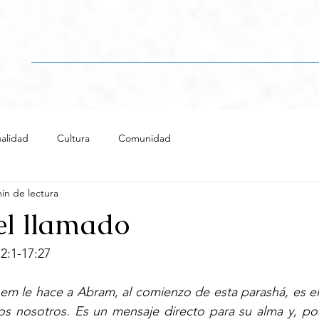
Inicio
Nosotros
Cursos
alidad
Cultura
Comunidad
in de lectura
el llamado
12:1-17:27
em le hace a Abram, al comienzo de esta parashá, es el
s nosotros. Es un mensaje directo para su alma y, por 