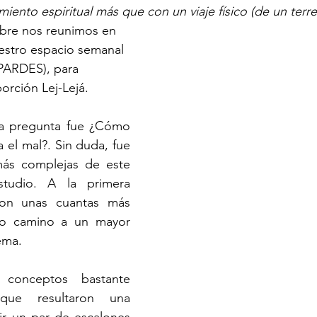
iento espiritual más que con un viaje físico (de un terre
mbre nos reunimos en 
estro espacio semanal 
PARDES), para 
porción Lej-Lejá. 
la pregunta fue ¿Cómo 
 el mal?. Sin duda, fue 
más complejas de este 
tudio. A la primera 
ron unas cuantas más 
o camino a un mayor 
ema. 
onceptos bastante 
que resultaron una 