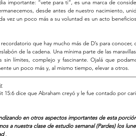
ia importante: “vete para ti”, es una marca de conside
rmanecemos, desde antes de nuestro nacimiento, unidos
da vez un poco más a su voluntad es un acto beneficios
n recordatorio que hay mucho más de D’s para conocer, 
eslabón de la cadena. Una mínima parte de las maravillas
sin límites, complejo y fascinante. Ojalá que podamo
mente un poco más y, al mismo tiempo, elevar a otros. 
r
hit 15:6 dice que Abraham creyó y le fue contado por cari
ndizando en otros aspectos importantes de esta porción 
mos a nuestra clase de estudio semanal (Pardes) los lunes
ad
 . 