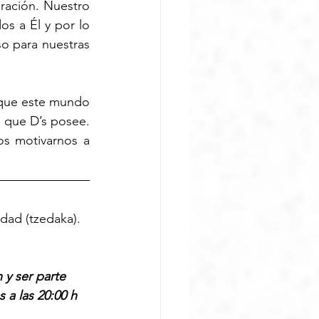
ración. Nuestro 
 a Él y por lo 
o para nuestras 
que este mundo 
 que D’s posee. 
s motivarnos a 
dad (tzedaka). 
y ser parte 
 a las 20:00 h 