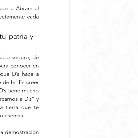
ace a Abram al 
ectamente cada 
tu patria y 
acio seguro, de 
ara conocer en 
que D’s hace a 
de fe. Es creer 
’s tiene mucho 
arnos a D’s” y 
 tierra que te 
u esencia. 
a demostración 