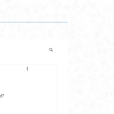
Contacto
Blog
d?