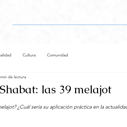
Inicio
Nosotros
Cursos
alidad
Cultura
Comunidad
 min de lectura
Shabat: las 39 melajot
elajot? ¿Cuál sería su aplicación práctica en la actualida