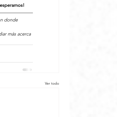
 esperamos! 
en donde 
diar más acerca 
Ver todo