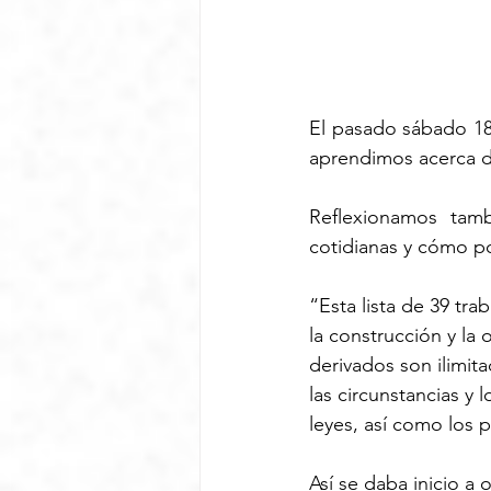
El pasado sábado 18 
aprendimos acerca de
Reflexionamos tamb
cotidianas y cómo po
“Esta lista de 39 tr
la construcción y la 
derivados son ilimit
las circunstancias y
leyes, así como los p
Así se daba inicio a