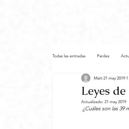
Kehila Córdoba
Bet Melej Haba
Todas las entradas
Pardes
Actu
Matt
21 may 2019
1
Leyes de 
Actualizado:
21 may 2019
¿Cuáles son las 39 m