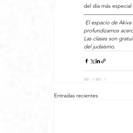
del día más especial
El espacio de Akiva
profundizamos acerca
Las clases son gratu
del judaísmo.
Entradas recientes