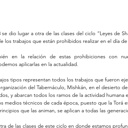
se dio lugar a otra de las clases del ciclo “Leyes de S
 los trabajos que están prohibidos realizar en el día de
ién en la relación de estas prohibiciones con nues
demos aplicarlas en la actualidad.
abajos tipos representan todos los trabajos que fueron ej
organización del Tabernáculo, Mishkán, en el desierto del
ados, y abarcan todos los ramos de la actividad humana e
 los medios técnicos de cada época, puesto que la Torá es
rincipios que las animan, se aplican a todas las generac
 otra de las clases de este ciclo en donde estamos profu