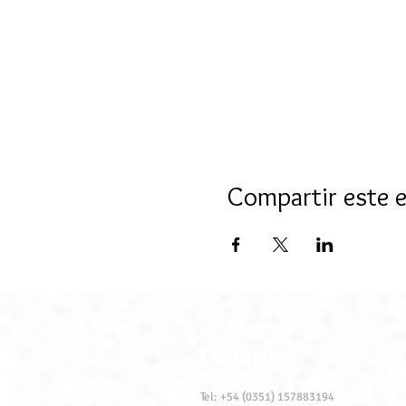
Compartir este 
Contactos
Tel: +54 (0351) 157883194