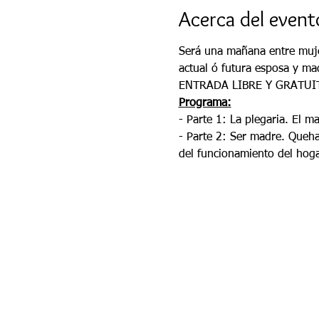
Acerca del event
Será una mañana entre mujer
actual ó futura esposa y ma
ENTRADA LIBRE Y GRATUI
Programa:
- Parte 1: La plegaria. El m
- Parte 2: Ser madre. Queha
del funcionamiento del hoga