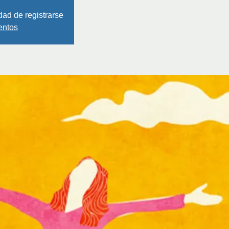
dad de registrarse
entos