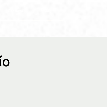
Contacto
Blog
ío