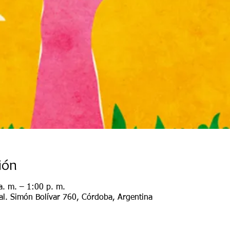
ión
. m. – 1:00 p. m.
al. Simón Bolívar 760, Córdoba, Argentina