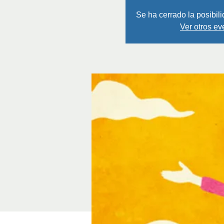
Se ha cerrado la posibili
Ver otros ev