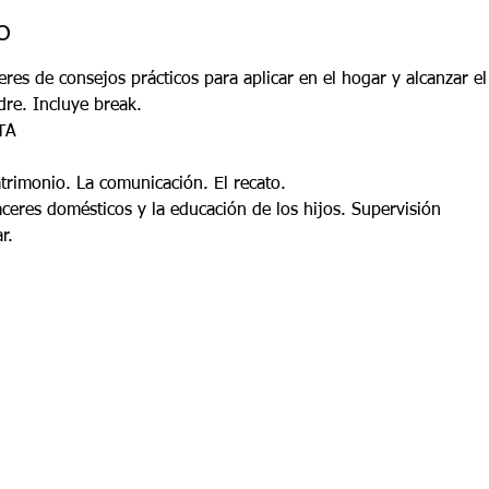
o
es de consejos prácticos para aplicar en el hogar y alcanzar e
dre. Incluye break. 
TA
atrimonio. La comunicación. El recato.
ceres domésticos y la educación de los hijos. Supervisión
r. 