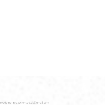
creado por
redaccionseo.ok@gmail.com