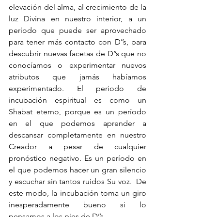
elevación del alma, al crecimiento de la 
luz Divina en nuestro interior, a un 
período que puede ser aprovechado 
para tener más contacto con D’’s, para 
descubrir nuevas facetas de D’’s que no 
conocíamos o experimentar nuevos 
atributos que jamás habíamos 
experimentado. El período de 
incubación espiritual es como un 
Shabat eterno, porque es un período 
en el que podemos aprender a 
descansar completamente en nuestro 
Creador a pesar de cualquier 
pronóstico negativo. Es un período en 
el que podemos hacer un gran silencio 
y escuchar sin tantos ruidos Su voz.  De 
este modo, la incubación toma un giro 
inesperadamente bueno si lo 
pensamos a los pies de D’’s. 