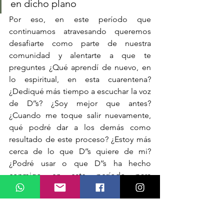
en dicho plano
Por eso, en este período que 
continuamos atravesando queremos 
desafiarte como parte de nuestra 
comunidad y alentarte a que te 
preguntes ¿Qué aprendí de nuevo, en 
lo espiritual, en esta cuarentena? 
¿Dediqué más tiempo a escuchar la voz 
de D’’s? ¿Soy mejor que antes? 
¿Cuando me toque salir nuevamente, 
qué podré dar a los demás como 
resultado de este proceso? ¿Estoy más 
cerca de lo que D’’s quiere de mi? 
¿Podré usar o que D’’s ha hecho 
conmigo en este período para 
bendecir a otros?