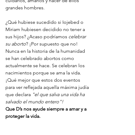
cuidarlos, amarlos y hacer de ellos 
grandes hombres. 
¿Qué hubiese sucedido si Iojebed o 
Miriam hubiesen decidido no tener a 
sus hijos? ¿Acaso podríamos 
celebrar 
su aborto
? ¡Por supuesto que no! 
Nunca en la historia de la humanidad 
se han celebrado abortos como 
actualmente se hace. Se celebran los 
nacimientos porque se ama la vida. 
¡Qué mejor que estos dos eventos 
para ver reflejada aquella máxima judía 
que declara 
"el que salva una vida ha 
salvado el mundo entero"!
Que D’s nos ayude siempre a amar y a 
proteger la vida.  