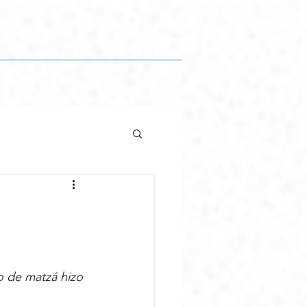
Contacto
Blog
io de matzá hizo 