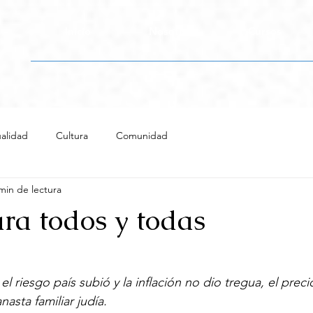
Inicio
Nosotros
Cursos
alidad
Cultura
Comunidad
min de lectura
ra todos y todas
 riesgo país subió y la inflación no dio tregua, el prec
anasta familiar judía.