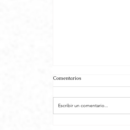
Comentarios
Escribir un comentario...
Adriana Leman sobre su
nuevo libro top 3 en El