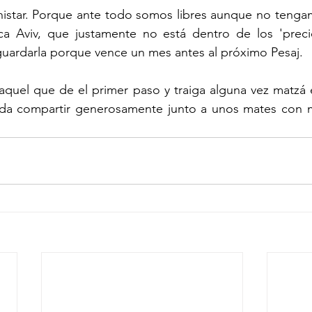
histar. Porque ante todo somos libres aunque no tengam
ca Aviv, que justamente no está dentro de los 'precio
rdarla porque vence un mes antes al próximo Pesaj.
 aquel que de el primer paso y traiga alguna vez matzá
da compartir generosamente junto a unos mates con 