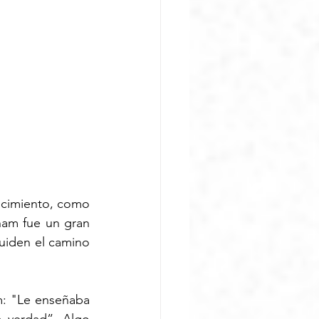
ecimiento, como 
am fue un gran 
uiden el camino 
m: "Le enseñaba 