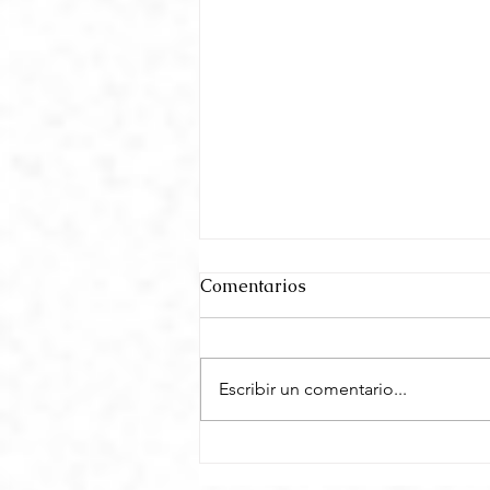
Comentarios
Escribir un comentario...
El misterio de la cercanía
deficiente