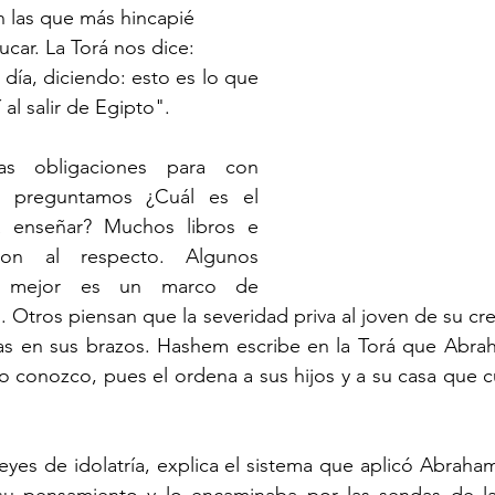
n las que más hincapié 
car. La Torá nos dice:
e día, diciendo: esto es lo que 
al salir de Egipto".
s obligaciones para con 
s preguntamos ¿Cuál es el 
 enseñar? Muchos libros e 
ron al respecto. Algunos 
o mejor es un marco de 
". Otros piensan que la severidad priva al joven de su cr
sas en sus brazos. Hashem escribe en la Torá que Abrah
 conozco, pues el ordena a sus hijos y a su casa que c
yes de idolatría, explica el sistema que aplicó Abraha