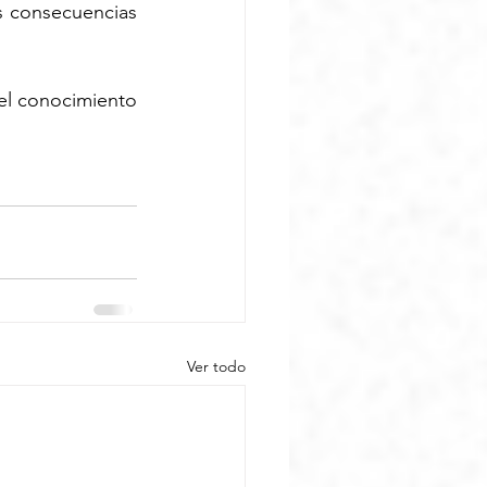
 consecuencias 
 el conocimiento 
Ver todo