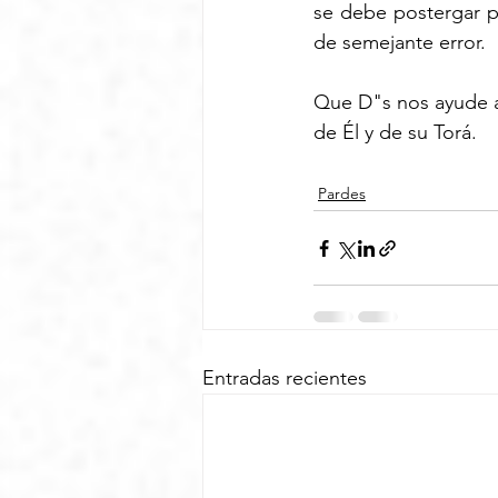
se debe postergar p
de semejante error. 
Que D"s nos ayude a s
de Él y de su Torá.
Pardes
Entradas recientes