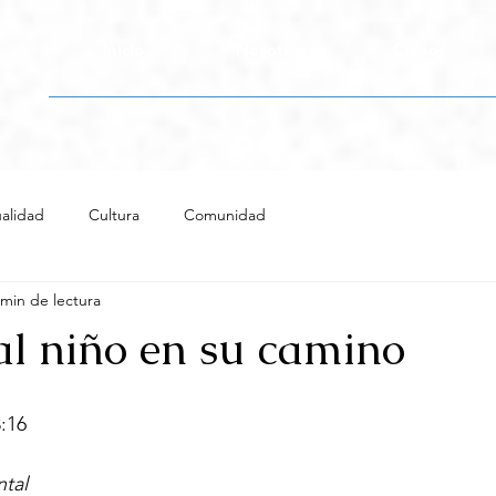
Inicio
Nosotros
Cursos
alidad
Cultura
Comunidad
 min de lectura
al niño en su camino
:16
tal 