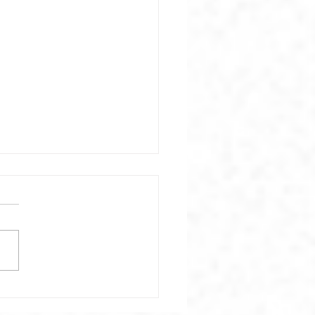
ar el Mishkán